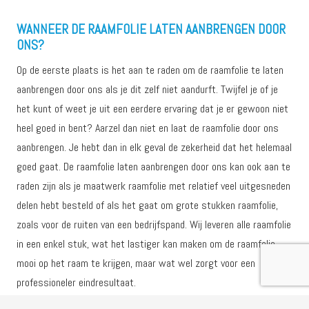
WANNEER DE RAAMFOLIE LATEN AANBRENGEN DOOR
ONS?
Op de eerste plaats is het aan te raden om de raamfolie te laten
aanbrengen door ons als je dit zelf niet aandurft. Twijfel je of je
het kunt of weet je uit een eerdere ervaring dat je er gewoon niet
heel goed in bent? Aarzel dan niet en laat de raamfolie door ons
aanbrengen. Je hebt dan in elk geval de zekerheid dat het helemaal
goed gaat. De raamfolie laten aanbrengen door ons kan ook aan te
raden zijn als je maatwerk raamfolie met relatief veel uitgesneden
delen hebt besteld of als het gaat om grote stukken raamfolie,
zoals voor de ruiten van een bedrijfspand. Wij leveren alle raamfolie
in een enkel stuk, wat het lastiger kan maken om de raamfolie
mooi op het raam te krijgen, maar wat wel zorgt voor een
professioneler eindresultaat.