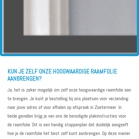
KUN JE ZELF ONZE HOOGWAARDIGE RAAMFOLIE
AANBRENGEN?
Ja, het is zeker mogelijk om zelf onze hoogwaardige raamfolie aan
te brengen. Je kunt je bestelling bij ons plaatsen voor verzending
naar jouw adres of voor afhalen op afspraak in Zoetermeer. In
beide gevallen krijg je van ons de benodigde plakinstructies voor
de raamfolie. Dit is een handig stappenplan dat duidelijk aangeeft
hoe je de raamfolie het best zelf kunt aanbrengen. Op deze manier