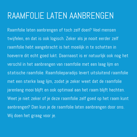
RAAMFOLIE LATEN AANBRENGEN
Raamfolie laten aanbrengen of toch zelf doen? Veel mensen
twijfelen, en dat is ook logisch. Zeker als je nooit eerder zelf
raamfolie hebt aangebracht is het moeilijk in te schatten in
hoeverre dit echt goed lukt. Daarnaast is er natuurlijk ook nog het
verschil in het aanbrengen van raamfolie met een laag lijm en
statische raamfolie. Raamfolieparadijs levert uitsluitend raamfolie
met een sterke laag lijm, zodat je zeker weet dat de raamfolie
jarenlang mooi blijft en ook optimaal aan het raam blijft hechten.
Weet je niet zeker of je deze raamfolie zelf goed op het raam kunt
aanbrengen? Dan kun je de raamfolie laten aanbrengen door ons.
Wij doen het graag voor je.