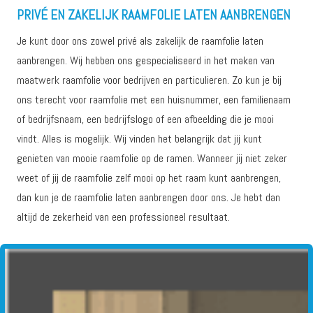
PRIVÉ EN ZAKELIJK RAAMFOLIE LATEN AANBRENGEN
Je kunt door ons zowel privé als zakelijk de raamfolie laten
aanbrengen. Wij hebben ons gespecialiseerd in het maken van
maatwerk raamfolie voor bedrijven en particulieren. Zo kun je bij
ons terecht voor raamfolie met een huisnummer, een familienaam
of bedrijfsnaam, een bedrijfslogo of een afbeelding die je mooi
vindt. Alles is mogelijk. Wij vinden het belangrijk dat jij kunt
genieten van mooie raamfolie op de ramen. Wanneer jij niet zeker
weet of jij de raamfolie zelf mooi op het raam kunt aanbrengen,
dan kun je de raamfolie laten aanbrengen door ons. Je hebt dan
altijd de zekerheid van een professioneel resultaat.