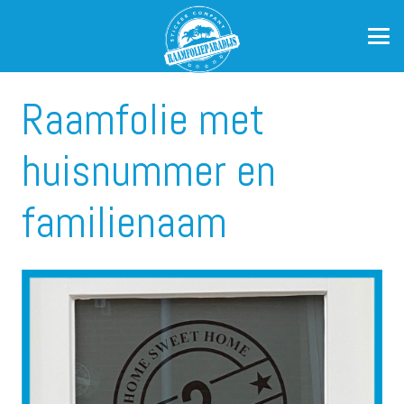
Raamfolie met
huisnummer en
familienaam