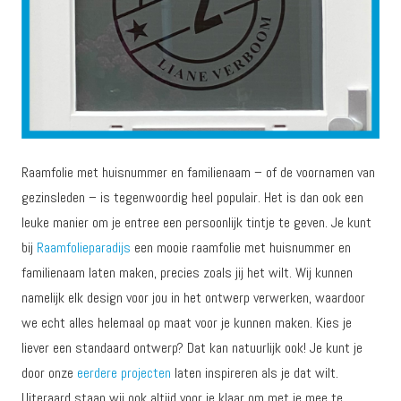
Raamfolie met huisnummer en familienaam – of de voornamen van
gezinsleden – is tegenwoordig heel populair. Het is dan ook een
leuke manier om je entree een persoonlijk tintje te geven. Je kunt
bij
Raamfolieparadijs
een mooie raamfolie met huisnummer en
familienaam laten maken, precies zoals jij het wilt. Wij kunnen
namelijk elk design voor jou in het ontwerp verwerken, waardoor
we echt alles helemaal op maat voor je kunnen maken. Kies je
liever een standaard ontwerp? Dat kan natuurlijk ook! Je kunt je
door onze
eerdere projecten
laten inspireren als je dat wilt.
Uiteraard staan wij ook altijd voor je klaar om met je mee te