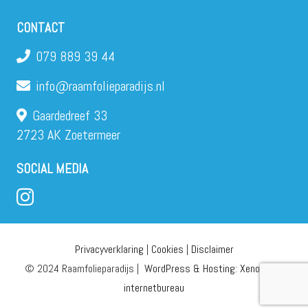
CONTACT
079 889 39 44
info@raamfolieparadijs.nl
Gaardedreef 33
2723 AK Zoetermeer
SOCIAL MEDIA
Privacyverklaring
|
Cookies
|
Disclaimer
© 2024 Raamfolieparadijs |
WordPress & Hosting: Xenomedia
internetbureau