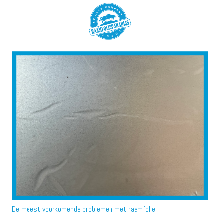
De meest voorkomende problemen met raamfolie