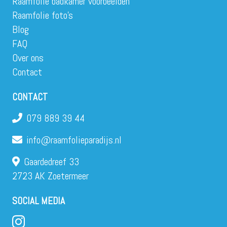
Raamfolie badkamer voorbeelden
Raamfolie foto’s
Blog
FAQ
Over ons
Contact
CONTACT
079 889 39 44
info@raamfolieparadijs.nl
Gaardedreef 33
2723 AK Zoetermeer
SOCIAL MEDIA