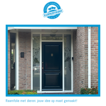
Raamfolie met dieren: jouw idee op maat gemaakt!