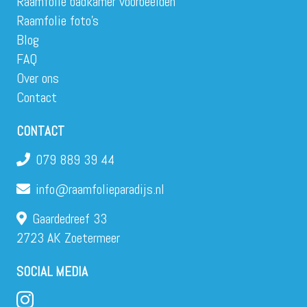
Raamfolie badkamer voorbeelden
Raamfolie foto’s
Blog
FAQ
Over ons
Contact
CONTACT
079 889 39 44
info@raamfolieparadijs.nl
Gaardedreef 33
2723 AK Zoetermeer
SOCIAL MEDIA