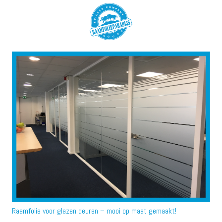
Raamfolie voor glazen deuren – mooi op maat gemaakt!