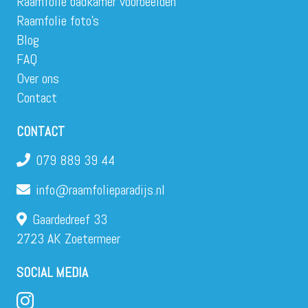
Raamfolie badkamer voorbeelden
Raamfolie foto’s
Blog
FAQ
Over ons
Contact
CONTACT
079 889 39 44
info@raamfolieparadijs.nl
Gaardedreef 33
2723 AK Zoetermeer
SOCIAL MEDIA