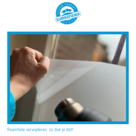
Raamfolie verwijderen: zo doe je dat!