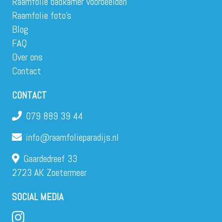
Raamfolie badkamer voorbeelden
Raamfolie foto’s
Blog
FAQ
Over ons
Contact
CONTACT
079 889 39 44
info@raamfolieparadijs.nl
Gaardedreef 33
2723 AK Zoetermeer
SOCIAL MEDIA