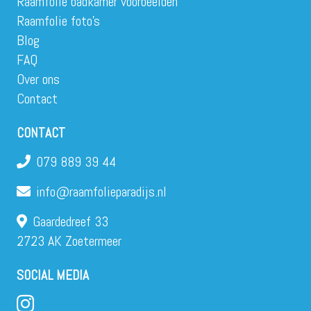
Raamfolie badkamer voorbeelden
Raamfolie foto’s
Blog
FAQ
Over ons
Contact
CONTACT
079 889 39 44
info@raamfolieparadijs.nl
Gaardedreef 33
2723 AK Zoetermeer
SOCIAL MEDIA