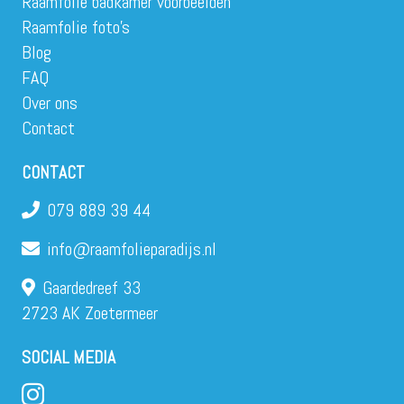
Raamfolie badkamer voorbeelden
Raamfolie foto’s
Blog
FAQ
Over ons
Contact
CONTACT
079 889 39 44
info@raamfolieparadijs.nl
Gaardedreef 33
2723 AK Zoetermeer
SOCIAL MEDIA