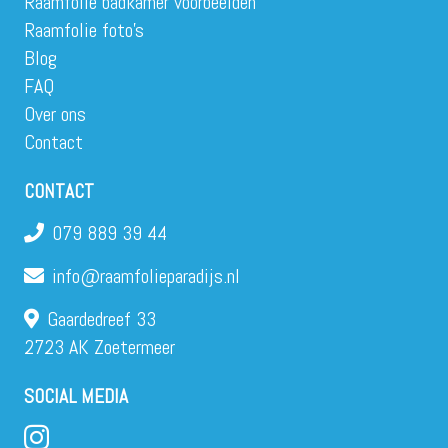
Raamfolie badkamer voorbeelden
Raamfolie foto’s
Blog
FAQ
Over ons
Contact
CONTACT
079 889 39 44
info@raamfolieparadijs.nl
Gaardedreef 33
2723 AK Zoetermeer
SOCIAL MEDIA