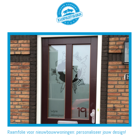
Raamfolie voor nieuwbouwwoningen: personaliseer jouw design!