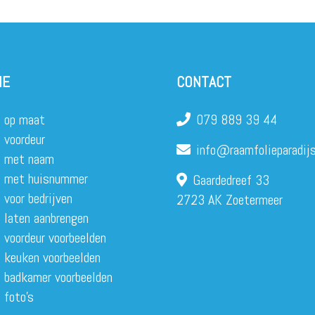
IE
CONTACT
 op maat
079 889 39 44
 voordeur
info@raamfolieparadijs
e met naam
e met huisnummer
Gaardedreef 33
 voor bedrijven
2723 AK Zoetermeer
 laten aanbrengen
 voordeur voorbeelden
 keuken voorbeelden
 badkamer voorbeelden
 foto’s