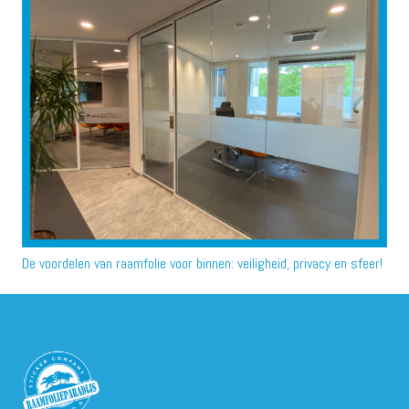
De voordelen van raamfolie voor binnen: veiligheid, privacy en sfeer!