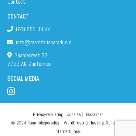
Contact
CONTACT
079 889 39 44
info@raamfolieparadijs.nl
Gaardedreef 33
2723 AK Zoetermeer
SOCIAL MEDIA
Privacyverklaring
|
Cookies
|
Disclaimer
© 2024 Raamfolieparadijs |
WordPress & Hosting: Xenomedia
internetbureau