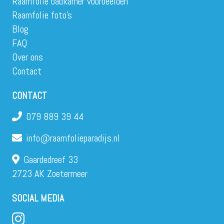
Raamfolie badkamer voorbeelden
Raamfolie foto’s
Blog
FAQ
Over ons
Contact
CONTACT
079 889 39 44
info@raamfolieparadijs.nl
Gaardedreef 33
2723 AK Zoetermeer
SOCIAL MEDIA