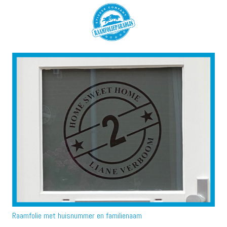
Raamfolie met huisnummer en familienaam