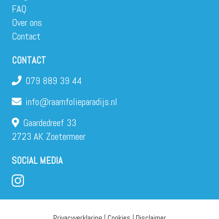
FAQ
Over ons
Contact
CONTACT
079 889 39 44
info@raamfolieparadijs.nl
Gaardedreef 33
2723 AK Zoetermeer
SOCIAL MEDIA
Privacyverklaring
|
Cookies
|
Disclaimer